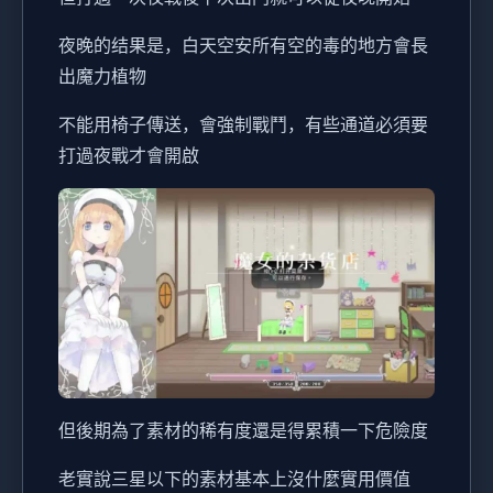
夜晚的结果是，白天空安所有空的毒的地方會長
出魔力植物
不能用椅子傳送，會強制戰鬥，有些通道必須要
打過夜戰才會開啟
但後期為了素材的稀有度還是得累積一下危險度
老實說三星以下的素材基本上沒什麼實用價值