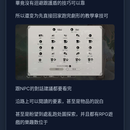
畢竟沒有迴避跟護盾的技巧可以靠
所以還变为先直接回家跑完劇形的教學拿技可
跟NPC的對話建議都要看完
沿路上可以閱讀的要素，甚至是物品的說白
甚至是盼望到處亂跑处圖探索，并且都有RPG遊
戲的樂趣数位于