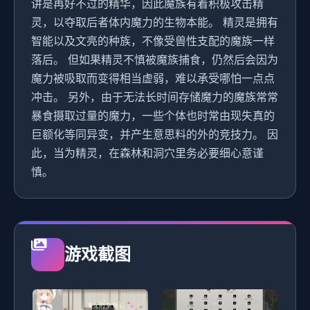
讲是再好不过的精华，因此魔族有着积极攻击精
灵，以夺取后者体内魔力的生物本能。 精灵是拥有
智能以及文亮的种族，不像受兽性支配的魔族一样
落后。 但如果精灵不慎被魔族捕食，仍然后会因为
魔力被吸取而变得相当虚弱，难以承受哪怕一点点
冲击。 另外，由于无法长时间存储魔力的魔族常常
暴食摄取过量的魔力，一些个体也时常由现失真的
巨额化等同异变，并产生意思料的外的竞技力。 因
此，当为精灵，在森林和洞穴里务必要细心意谨
慎。
游戏截图