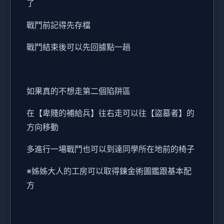
了
戰鬥前記得先存檔
戰鬥結束後可以先回據點一趟
如果真的不想走第二個陷阱區
在【卑賤的補給兵】往右走可以往【盜墓者】的
方向移動
多進行一場戰鬥也可以到達同學所在地前的椅子
※姊姊大人的工房可以取得鍊金術圖鑑跟基本配
方