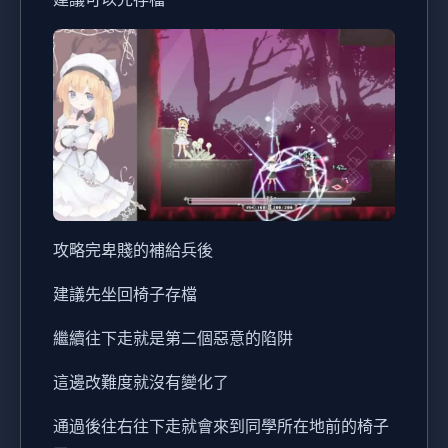
攻略完卑賤的補給兵後
建議先坐回椅子存檔
繼續往下走就是第二個惡意的陷阱
這邊改難度就沒有變化了
通過後往右往下走就會來到同學所在地前的椅子