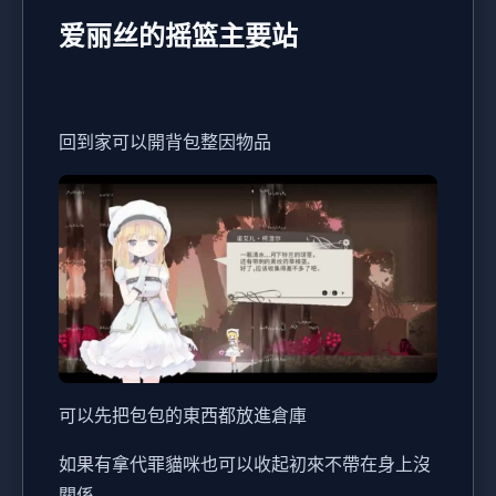
爱丽丝的摇篮主要站
回到家可以開背包整因物品
可以先把包包的東西都放進倉庫
如果有拿代罪貓咪也可以收起初來不帶在身上沒
關係