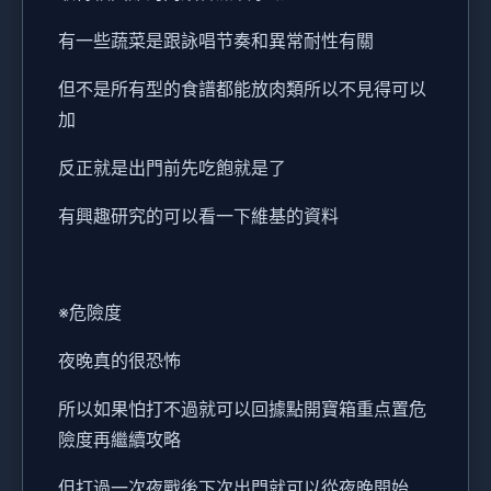
有一些蔬菜是跟詠唱节奏和異常耐性有關
但不是所有型的食譜都能放肉類所以不見得可以
加
反正就是出門前先吃飽就是了
有興趣研究的可以看一下維基的資料
※危險度
夜晚真的很恐怖
所以如果怕打不過就可以回據點開寶箱重点置危
險度再繼續攻略
但打過一次夜戰後下次出門就可以從夜晚開始