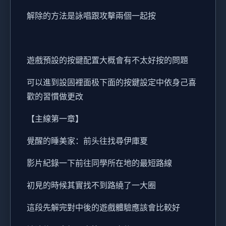
解除的方法是詠唱跟攻擊兩個一起按
遊戲預設的按鍵配置大概會有不太好按的問題
可以進到設固裡面极下面的按鍵設定中依身己喜
歡的習慣做更改
【主線第一章】
覺醒的睡美家：前头往找尋伊庫夏
影片紀錄一下前往同學所在地的最短路線
初見的時候其實找不到路繞了一大圈
這段先解完對中後的遊戲體驗應該會比較好